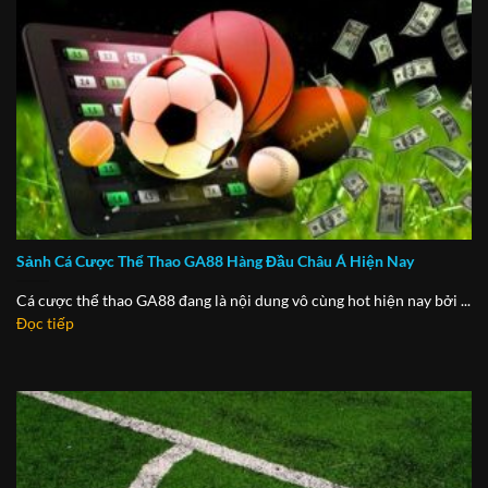
Sảnh Cá Cược Thể Thao GA88 Hàng Đầu Châu Á Hiện Nay
Cá cược thể thao GA88 đang là nội dung vô cùng hot hiện nay bởi ...
Đọc tiếp