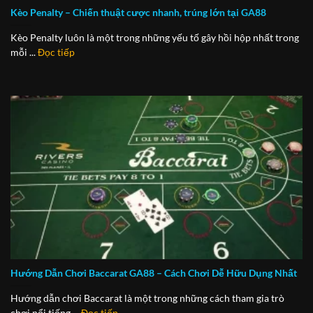
Kèo Penalty – Chiến thuật cược nhanh, trúng lớn tại GA88
Kèo Penalty luôn là một trong những yếu tố gây hồi hộp nhất trong
mỗi ...
Đọc tiếp
Hướng Dẫn Chơi Baccarat GA88 – Cách Chơi Dễ Hữu Dụng Nhất
Hướng dẫn chơi Baccarat là một trong những cách tham gia trò
chơi nổi tiếng ...
Đọc tiếp