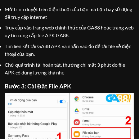
Mở trình duyệt trên điện thoại của bạn mà bạn hay sử dụng
để truy cập internet
Truy cập vào trang web chính thức của GA88 hoặc trang web
uy tín cung cấp file APK GA88.
Tìm liên kết tải GA88 APK và nhấn vào đó để tải file về điện
thoại của bạn.
Chờ quá trình tải hoàn tất, thường chỉ mất 3 phút do file
APK có dung lượng khá nhẹ
Bước 3: Cài Đặt File APK