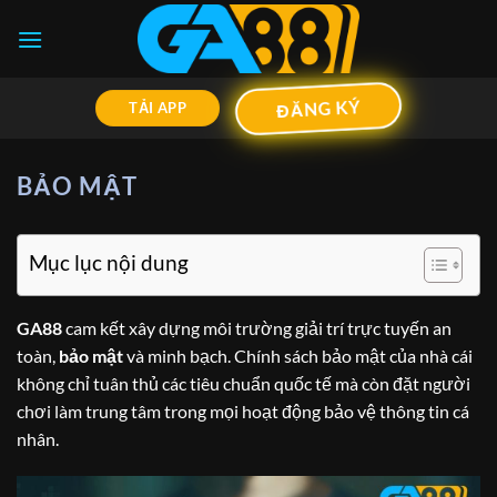
Bỏ
qua
nội
dung
ĐĂNG KÝ
TẢI APP
BẢO MẬT
Mục lục nội dung
GA88
cam kết xây dựng môi trường giải trí trực tuyến an
toàn,
bảo mật
và minh bạch. Chính sách bảo mật của nhà cái
không chỉ tuân thủ các tiêu chuẩn quốc tế mà còn đặt người
chơi làm trung tâm trong mọi hoạt động bảo vệ thông tin cá
nhân.