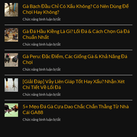
Gà Bạch Đầu Chỉ Có Xấu Không? Có Nên Dùng Để
Chọi Hay Không?
ở
Chức năng bình luận bị tắt
Gà
Bạch
Gà Đá Hầu Kiềng Là Gì? Lối Đá & Cách Chọn Gà Đá
Đầu
Chuẩn Nhất
Chỉ
ở
Chức năng bình luận bị tắt
Có
Gà
Xấu
Đá
Gà Peru: Đặc Điểm, Các Giống Gà & Khả Năng Đá
Không?
Hầu
Có
Chọi
Kiềng
Nên
ở
Chức năng bình luận bị tắt
Là
Dùng
Gà
Gì?
Để
Peru:
[Giải Đáp] Vảy Liên Giáp Tốt Hay Xấu? Nhận Xét
Lối
Chọi
Đặc
Đá
Chi Tiết Về Lối Đá
Hay
Điểm,
&
Không?
ở
Chức năng bình luận bị tắt
Các
Cách
[Giải
Giống
Chọn
Đáp]
5+ Mẹo Đá Gà Cựa Dao Chắc Chắn Thằng Từ Nhà
Gà
Gà
Vảy
&
Cái GA88
Đá
Liên
Khả
Chuẩn
ở
Chức năng bình luận bị tắt
Giáp
Năng
Nhất
5+
Tốt
Đá
Mẹo
Hay
Chọi
Đá
Xấu?