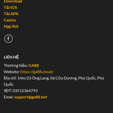
Download
Tải IOS
Tải APK
Casino
Nạp Rút
LIÊN HỆ
Thương hiệu:
GA88
Website:
https://ga88.cloud/
Địa chỉ: 14m/23 Ông Lang, Xã Cửa Dương, Phú Quốc, Phú
Quốc
SĐT: 03512364793
Emai:
support@ga88.bet