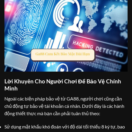
Lời Khuyên Cho Người Chơi Để Bảo Vệ Chính
Mình
Ngoài các biện pháp bảo vệ từ GA88, người chơi cũng cần
chủ động tự bảo vệ tài khoản cá nhân. Dưới đây là các hành
động thiết thực mà bạn cần phải tuân thủ theo:
Sử dụng mật khẩu khó đoán với độ dài tối thiểu 8 ký tự, bao