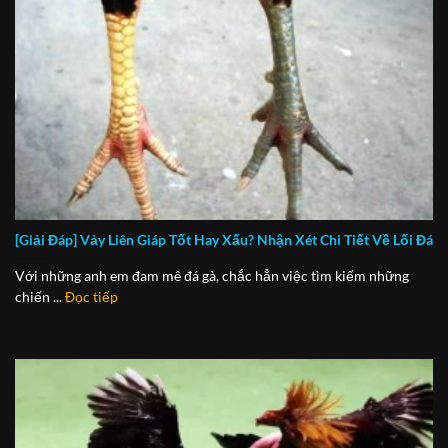
[Giải Đáp] Vảy Liên Giáp Tốt Hay Xấu? Nhận Xét Chi Tiết Về Lối Đá
Với những anh em đam mê đá gà, chắc hẳn việc tìm kiếm những
chiến ...
Đọc tiếp