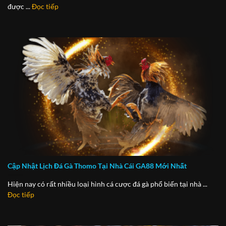
được ...
Đọc tiếp
Cập Nhật Lịch Đá Gà Thomo Tại Nhà Cái GA88 Mới Nhất
Hiện nay có rất nhiều loại hình cá cược đá gà phổ biến tại nhà ...
Đọc tiếp