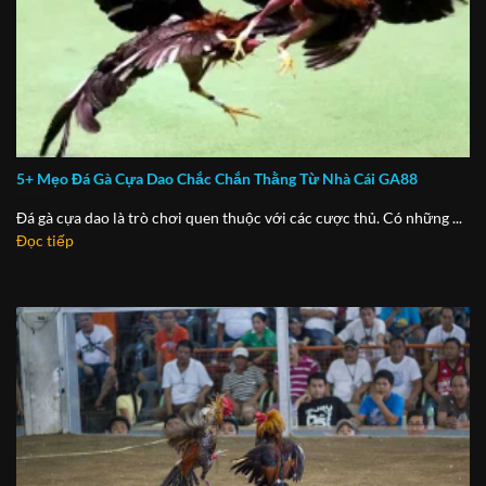
5+ Mẹo Đá Gà Cựa Dao Chắc Chắn Thằng Từ Nhà Cái GA88
Đá gà cựa dao là trò chơi quen thuộc với các cược thủ. Có những ...
Đọc tiếp