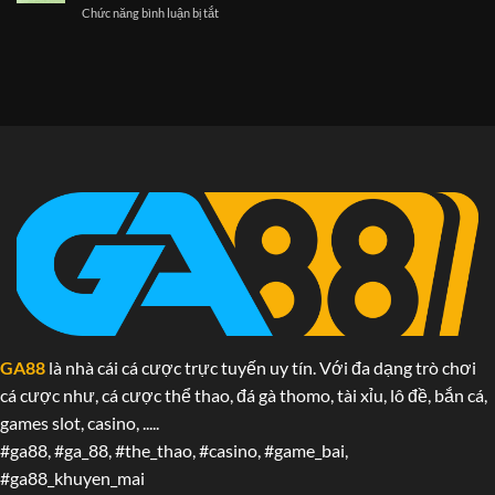
Chuẩn
ở
Chức năng bình luận bị tắt
Giáp
Năng
Nhất
5+
Tốt
Đá
Mẹo
Hay
Chọi
Đá
Xấu?
Gà
Nhận
Cựa
Xét
Dao
Chi
Chắc
Tiết
Chắn
Về
Thằng
Lối
Từ
Đá
Nhà
Cái
GA88
GA88
là nhà cái cá cược trực tuyến uy tín. Với đa dạng trò chơi
cá cược như, cá cược thể thao, đá gà thomo, tài xỉu, lô đề, bắn cá,
games slot, casino, .....
#ga88, #ga_88, #the_thao, #casino, #game_bai,
#ga88_khuyen_mai