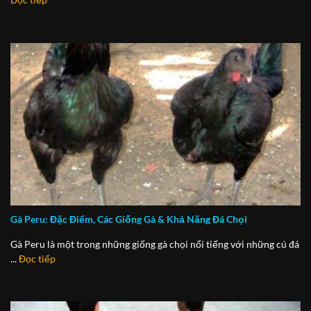
Đọc tiếp
Gà Peru: Đặc Điểm, Các Giống Gà & Khả Năng Đá Chọi
Gà Peru là một trong những giống gà chọi nổi tiếng với những cú đá
...
Đọc tiếp