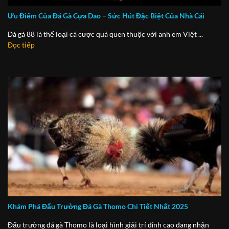
Ưu Điểm Của Đá Gà Cựa Dao – Sức Hút Đặc Biệt Của Nhà Cái
Đá gà 88 là thể loại cá cược quá quen thuộc với anh em Việt ...
Đọc tiếp
Khám Phá Đấu Trường Đá Gà Thomo Chi Tiết Nhất 2025
Đấu trường đá gà Thomo là loại hình giải trí đỉnh cao đang nhận