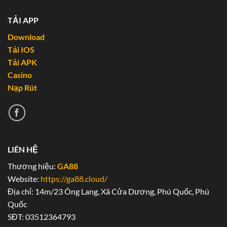
TẢI APP
Download
Tải IOS
Tải APK
Casino
Nạp Rút
LIÊN HỆ
Thương hiệu:
GA88
Website:
https://ga88.cloud/
Địa chỉ: 14m/23 Ông Lang, Xã Cửa Dương, Phú Quốc, Phú
Quốc
SĐT: 03512364793