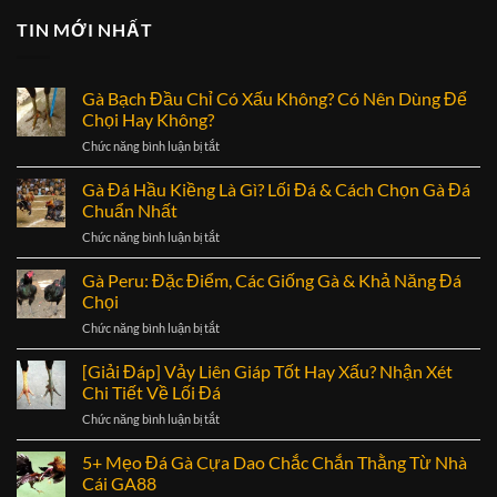
TIN MỚI NHẤT
Gà Bạch Đầu Chỉ Có Xấu Không? Có Nên Dùng Để
Chọi Hay Không?
ở
Chức năng bình luận bị tắt
Gà
Bạch
Gà Đá Hầu Kiềng Là Gì? Lối Đá & Cách Chọn Gà Đá
Đầu
Chuẩn Nhất
Chỉ
ở
Chức năng bình luận bị tắt
Có
Gà
Xấu
Đá
Gà Peru: Đặc Điểm, Các Giống Gà & Khả Năng Đá
Không?
Hầu
Có
Chọi
Kiềng
Nên
ở
Chức năng bình luận bị tắt
Là
Dùng
Gà
Gì?
Để
Peru:
[Giải Đáp] Vảy Liên Giáp Tốt Hay Xấu? Nhận Xét
Lối
Chọi
Đặc
Đá
Chi Tiết Về Lối Đá
Hay
Điểm,
&
Không?
ở
Chức năng bình luận bị tắt
Các
Cách
[Giải
Giống
Chọn
Đáp]
5+ Mẹo Đá Gà Cựa Dao Chắc Chắn Thằng Từ Nhà
Gà
Gà
Vảy
&
Cái GA88
Đá
Liên
Khả