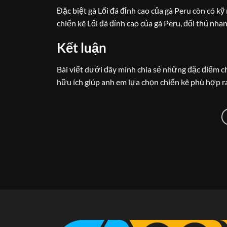
Đặc biệt gà Lối đá đỉnh cao của gà Peru còn có k
chiến kê Lối đá đỉnh cao của gà Peru, đối thủ nha
Kết luận
Bài viết dưới đây mình chia sẻ những đặc điểm ch
hữu ích giúp anh em lựa chọn chiến kê phù hợp r