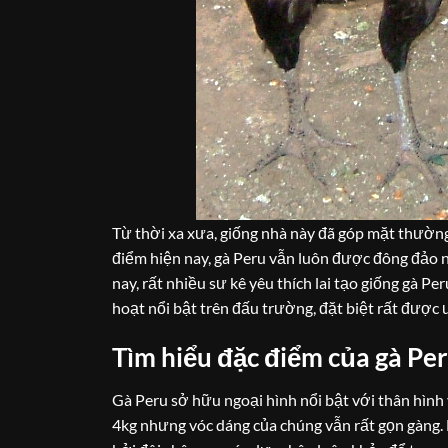
Từ thời xa xưa, giống nhà này đã góp mặt thường
điểm hiện nay, gà Peru vẫn luôn được đông đảo n
nay, rất nhiều sư kê yêu thích lai tạo giống gà Per
hoạt nổi bật trên đấu trường, đặt biệt rất được
Tìm hiểu đặc điểm của gà Pe
Gà Peru sở hữu ngoại hình nổi bật với thân hình
4kg nhưng vóc dáng của chúng vẫn rất gọn gàng. 