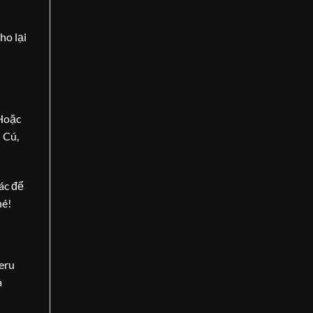
ho lại
 Hoặc
 Cú,
ác để
hé!
eru
à