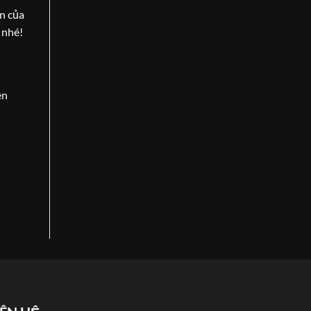
òn của
 nhé!
ên