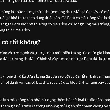
g ra những đòn đá cực hiểm ở trận đấu cựa dao.
ồng lá hoặc chỉ một số ít thuộc mồng dâu. Mắt gà đen láy, có m
đuôi gà khá thưa theo dạng đuôi bản. Gà Peru có màu lông rất đa 
ưng gà Peru lúc nhỏ thường có màu đen với lông bụng màu trắng,
ông thiên màu đen.
 có tốt không?
g cảm và sức mạnh vượt trội, như một biểu trưng của quốc gia Na
 đấu trường thi đấu. Chính vì vậy lúc còn nhỏ, gà Peru đã được n
 không thi đấu cựa sắt mà đá cựa sao với cú đá rất mạnh và nhan
 nổi danh với các cú bật thần sầu và đặc biệt là khả năng bay ca
ực lớn mà không cần phải sử dụng thêm bất cứ loại thuốc nào khá
u tham gia đều diễn ra trong khoảng thời gian rất nhanh chóng và 