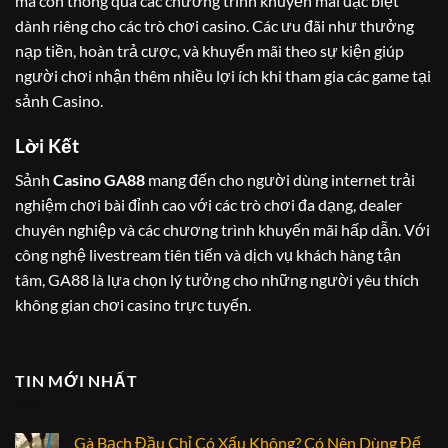
mà còn thông qua các chương trình khuyến mãi đặc biệt
dành riêng cho các trò chơi casino. Các ưu đãi như thưởng
nạp tiền, hoàn trả cược, và khuyến mãi theo sự kiện giúp
người chơi nhận thêm nhiều lợi ích khi tham gia các game tại
sảnh Casino.
Lời Kết
Sảnh
Casino GA88
mang đến cho người dùng internet trải
nghiệm chơi bài đỉnh cao với các trò chơi đa dạng, dealer
chuyên nghiệp và các chương trình khuyến mãi hấp dẫn. Với
công nghệ livestream tiên tiến và dịch vụ khách hàng tận
tâm, GA88 là lựa chọn lý tưởng cho những người yêu thích
không gian chơi casino trực tuyến.
TIN MỚI NHẤT
Gà Bạch Đầu Chỉ Có Xấu Không? Có Nên Dùng Để