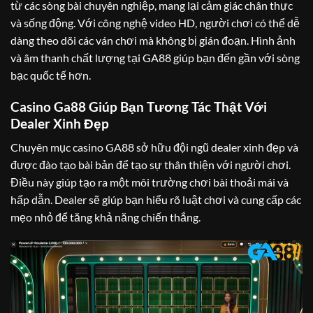
từ các sòng bài chuyên nghiệp, mang lại cảm giác chân thực
và sống động. Với công nghệ video HD, người chơi có thể dễ
dàng theo dõi các ván chơi mà không bị gián đoạn. Hình ảnh
và âm thanh chất lượng tại GA88 giúp bạn đến gần với sòng
bạc quốc tế hơn.
Casino Ga88 Giúp Bạn Tương Tác Thật Với
Dealer Xinh Đẹp
Chuyên mục casino GA88 sở hữu đội ngũ dealer xinh đẹp và
được đào tạo bài bản để tạo sự thân thiện với người chơi.
Điều này giúp tạo ra một môi trường chơi bài thoải mái và
hấp dẫn. Dealer sẽ giúp bạn hiểu rõ luật chơi và cung cấp các
mẹo nhỏ để tăng khả năng chiến thắng.