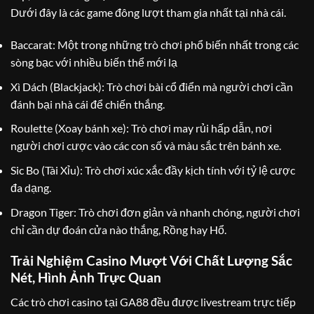
Dưới đây là các game đông lượt tham gia nhất tại nhà cái.
Baccarat: Một trong những trò chơi phổ biến nhất trong các
sòng bạc với nhiều biến thể mới lạ
Xì Dách (Blackjack): Trò chơi bài cổ điển mà người chơi cần
đánh bại nhà cái để chiến thắng.
Roulette (Xoay bánh xe): Trò chơi may rủi hấp dẫn, nơi
người chơi cược vào các con số và màu sắc trên bánh xe.
Sic Bo (Tài Xỉu): Trò chơi xúc xắc đầy kịch tính với tỷ lệ cược
đa dạng.
Dragon Tiger: Trò chơi đơn giản và nhanh chóng, người chơi
chỉ cần dự đoán cửa nào thắng, Rồng hay Hổ.
Trải Nghiệm Casino Mượt Với Chất Lượng Sắc
Nét, Hình Ảnh Trực Quan
Các trò chơi casino tại GA88 đều được livestream trực tiếp