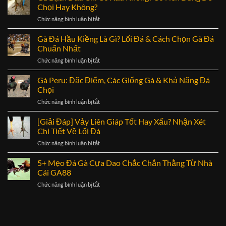
Chọi Hay Không?
ở
Chức năng bình luận bị tắt
Gà
Bạch
Gà Đá Hầu Kiềng Là Gì? Lối Đá & Cách Chọn Gà Đá
Đầu
Chuẩn Nhất
Chỉ
ở
Chức năng bình luận bị tắt
Có
Gà
Xấu
Đá
Gà Peru: Đặc Điểm, Các Giống Gà & Khả Năng Đá
Không?
Hầu
Có
Chọi
Kiềng
Nên
ở
Chức năng bình luận bị tắt
Là
Dùng
Gà
Gì?
Để
Peru:
[Giải Đáp] Vảy Liên Giáp Tốt Hay Xấu? Nhận Xét
Lối
Chọi
Đặc
Đá
Chi Tiết Về Lối Đá
Hay
Điểm,
&
Không?
ở
Chức năng bình luận bị tắt
Các
Cách
[Giải
Giống
Chọn
Đáp]
5+ Mẹo Đá Gà Cựa Dao Chắc Chắn Thằng Từ Nhà
Gà
Gà
Vảy
&
Cái GA88
Đá
Liên
Khả
Chuẩn
ở
Chức năng bình luận bị tắt
Giáp
Năng
Nhất
5+
Tốt
Đá
Mẹo
Hay
Chọi
Đá
Xấu?
Gà
Nhận