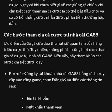
cược. Ngay cả khi chưa biết gì về các giống gà chiến, chỉ
cần biết cách tham gia cá cược là có thể bắt đầu chơi và
có cơ hội thắng cược nhận được phần tiền thưởng hấp
dẫn.
Các bước tham gia cá cược tại nhà cái GA88
Ưu điểm của đá gà cựa dao thu hút sự quan tâm của hàng
triệu cược thủ. Tuy nhiên, không phải ai cũng biết cách tham
gia cá cược tại nhà cái GA88. Nếu vậy, hãy tham khảo các
bước chi tiết dưới đây:
Bước 1: Đăng ký tài khoản nhà cái GA88 bằng cách truy
cập vào cổng game, chọn Đăng ký và điền các thông tin
sau:
Tên tài khoản
Mật khẩu thành viên