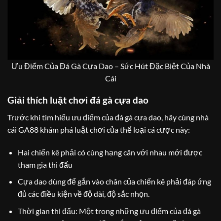
Ưu Điểm Của Đá Gà Cựa Dao – Sức Hút Đặc Biệt Của Nhà
Cái
Giải thích luật chơi đá gà cựa dao
Trước khi tìm hiểu ưu điểm của đá gà cựa dao, hãy cùng nhà
cái GA88 khám phá luật chơi của thể loại cá cược này:
Hai chiến kê phải có cùng hạng cân với nhau mới được
tham gia thi đấu
Cựa dao dùng để gắn vào chân của chiến kê phải đáp ứng
đủ các điều kiện về độ dài, độ sắc nhọn.
Thời gian thi đấu: Một trong những ưu điểm của đá gà