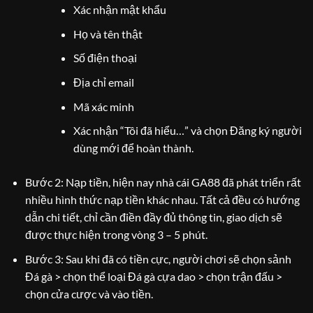
Xác nhận mật khẩu
Họ và tên thật
Số điện thoại
Địa chỉ email
Mã xác minh
Xác nhận “Tôi đã hiểu…” và chọn Đăng ký người
dùng mới để hoàn thành.
Bước 2: Nạp tiền, hiện nay nhà cái GA88 đã phát triển rất
nhiều hình thức nạp tiền khác nhau. Tất cả đều có hướng
dẫn chi tiết, chỉ cần điền đầy đủ thông tin, giao dịch sẽ
được thực hiện trong vòng 3 – 5 phút.
Bước 3: Sau khi đã có tiền cực, người chơi sẽ chọn sảnh
Đá gà > chọn thể loại Đá gà cựa dao > chọn trận đấu >
chọn cửa cược và vào tiền.