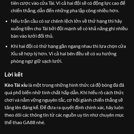
tiên cược vào cửa Tài. Vì cả hai đội sẽ có động lực cao để
chiến thắng, dẫn đến những pha lập công nhiều hơn.
Nếu trận cầu có sự chênh lệch lớn về thứ hạng thì hãy
xuống tiền cho Tài bởi đội mạnh sẽ có khả năng ghi nhiều
bàn vào lưới đối thủ.
Khi hai đội có thứ hạng gần ngang nhau thì lựa chọn cửa
Xỉu sẽ hợp lý hơn. Vì cả hai bên đều sẽ có xu hướng
phòng ngự giữ sạch lưới.
Lời kết
Kèo Tài xỉu
là một trong những hình thức cá độ bóng đá đã
quá phổ biến nhờ tính chất hấp dẫn. Khi hiểu rõ cách thức
chơi và nắm vững nguyên tắc, cơ hội giành chiến thắng sẽ
tăng lên đáng kể. Để đưa ra quyết định chính xác, hãy luôn
theo dõi các thông tin từ các nguồn uy tín như chuyên mục
thể thao GA88 nhé.