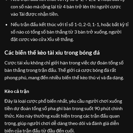
con số nào mà cộng lại từ 4 bàn trở lên thì người cược
vào Tài được nhận tiền.
Nếu trận đấu kết thúc với tỉ số 1-0, 2-0, 1-1, hoặc bất kỳ tỉ
số nào có tổng số bàn thắng từ 3 bàn trở xuống, người
đặt cược vào cửa Xỉu sẽ thắng.
Các biến thể kèo tài xỉu trong bóng đá
Cược tài xỉu không chỉ giới hạn trong việc dự đoán tổng số
bàn thắng trong trận đấu. Thế giới cá cược bóng đá rất
phong phú, mang đến nhiều biến thể kèo thú vị và đa dạng.
Kèo cả trận
Đây là loại cược phổ biến nhất, yêu cầu người chơi xuống
tiền dự đoán tổng số pha ghi bàn trong suốt 90 phút chính
thức. Kèo này thường xuất hiện trong các trận đấu quan
trọng, giúp người chơi dễ dàng theo dõi và đánh giá diễn
biến của trận đấu từ đầu đến cuối.