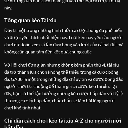
sẽ hướng dẫn bạn cách tham gia vào thể loại cá cược thú vị
này.
Tổng quan kèo Tài xỉu
Đây là một trong những hình thức cá cược bóng đá phổ biến
và được yêu thích nhất hiện nay. Loại kèo này yêu cầu người
chơi dự đoán xem số lần đưa bóng vào lưới của cả hai đội mà
không cần quan tâm đến kết quả chung cuộc.
Với lối chơi đơn giản nhưng không kém phần thú vị, tài xỉu
đã trở thành lựa chọn không thể thiếu trong cá cược bóng
đá. GA88 là một trong những địa chỉ uy tín và được đông đảo
người chơi ưa chuộng để tham gia cá cược kèo tài xỉu. Tại
đây, bạn có thể tận hưởng những kèo cược hấp dẫn với tỷ lệ
thưởng cực kỳ hấp dẫn, chắc chắn sẽ làm hài lòng người
chơi khó tính nhất.
Chỉ dẫn cách chơi kèo tài xỉu A-Z cho người mới
bắt đầu