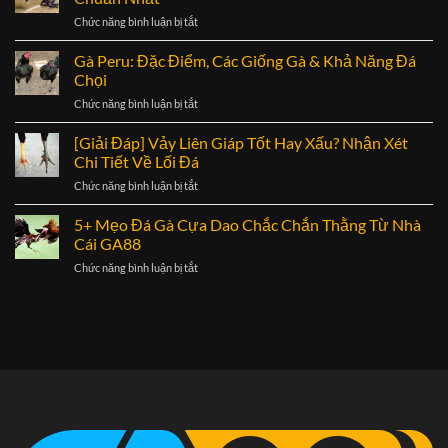
Chỉ
ở
Chức năng bình luận bị tắt
Có
Gà
Xấu
Đá
Gà Peru: Đặc Điểm, Các Giống Gà & Khả Năng Đá
Không?
Hầu
Có
Chọi
Kiềng
Nên
ở
Chức năng bình luận bị tắt
Là
Dùng
Gà
Gì?
Để
Peru:
[Giải Đáp] Vảy Liên Giáp Tốt Hay Xấu? Nhận Xét
Lối
Chọi
Đặc
Đá
Chi Tiết Về Lối Đá
Hay
Điểm,
&
Không?
ở
Chức năng bình luận bị tắt
Các
Cách
[Giải
Giống
Chọn
Đáp]
5+ Mẹo Đá Gà Cựa Dao Chắc Chắn Thằng Từ Nhà
Gà
Gà
Vảy
&
Cái GA88
Đá
Liên
Khả
Chuẩn
ở
Chức năng bình luận bị tắt
Giáp
Năng
Nhất
5+
Tốt
Đá
Mẹo
Hay
Chọi
Đá
Xấu?
Gà
Nhận
Cựa
Xét
Dao
Chi
Chắc
Tiết
Chắn
Về
Thằng
Lối
Từ
Đá