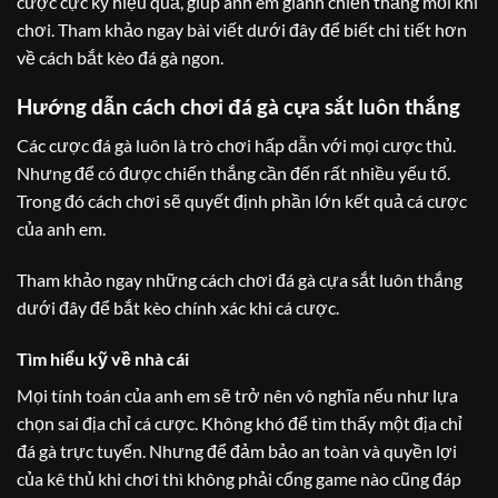
cược cực kỳ hiệu quả, giúp anh em giành chiến thắng mỗi khi
chơi. Tham khảo ngay bài viết dưới đây để biết chi tiết hơn
về cách bắt kèo đá gà ngon.
Hướng dẫn cách chơi đá gà cựa sắt luôn thắng
Các cược đá gà luôn là trò chơi hấp dẫn với mọi cược thủ.
Nhưng để có được chiến thắng cần đến rất nhiều yếu tố.
Trong đó cách chơi sẽ quyết định phần lớn kết quả cá cược
của anh em.
Tham khảo ngay những cách chơi đá gà cựa sắt luôn thắng
dưới đây để bắt kèo chính xác khi cá cược.
Tìm hiểu kỹ về nhà cái
Mọi tính toán của anh em sẽ trở nên vô nghĩa nếu như lựa
chọn sai địa chỉ cá cược. Không khó để tìm thấy một địa chỉ
đá gà trực tuyến. Nhưng để đảm bảo an toàn và quyền lợi
của kê thủ khi chơi thì không phải cổng game nào cũng đáp