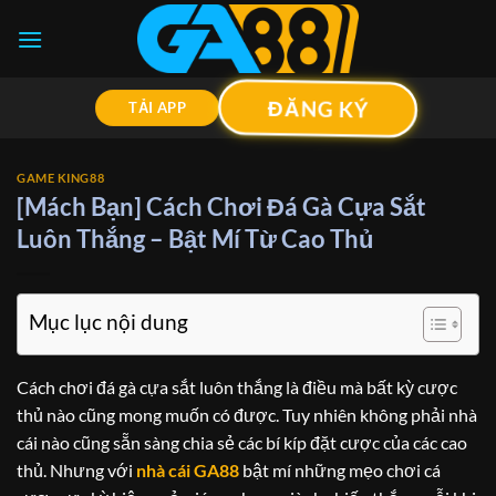
Bỏ
qua
nội
dung
ĐĂNG KÝ
TẢI APP
GAME KING88
[Mách Bạn] Cách Chơi Đá Gà Cựa Sắt
Luôn Thắng – Bật Mí Từ Cao Thủ
Mục lục nội dung
Cách chơi đá gà cựa sắt luôn thắng là điều mà bất kỳ cược
thủ nào cũng mong muốn có được. Tuy nhiên không phải nhà
cái nào cũng sẵn sàng chia sẻ các bí kíp đặt cược của các cao
thủ. Nhưng với
nhà cái GA88
bật mí những mẹo chơi cá