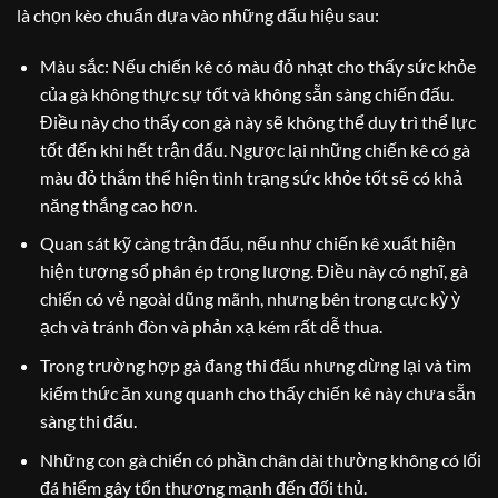
là chọn kèo chuẩn dựa vào những dấu hiệu sau:
Màu sắc: Nếu chiến kê có màu đỏ nhạt cho thấy sức khỏe
của gà không thực sự tốt và không sẵn sàng chiến đấu.
Điều này cho thấy con gà này sẽ không thể duy trì thể lực
tốt đến khi hết trận đấu. Ngược lại những chiến kê có gà
màu đỏ thắm thể hiện tình trạng sức khỏe tốt sẽ có khả
năng thắng cao hơn.
Quan sát kỹ càng trận đấu, nếu như chiến kê xuất hiện
hiện tượng sổ phân ép trọng lượng. Điều này có nghĩ, gà
chiến có vẻ ngoài dũng mãnh, nhưng bên trong cực kỳ ỳ
ạch và tránh đòn và phản xạ kém rất dễ thua.
Trong trường hợp gà đang thi đấu nhưng dừng lại và tìm
kiếm thức ăn xung quanh cho thấy chiến kê này chưa sẵn
sàng thi đấu.
Những con gà chiến có phần chân dài thường không có lối
đá hiểm gây tổn thương mạnh đến đối thủ.