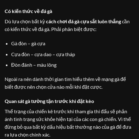
Có kiến thức về đá gà
Dù lựa chọn bất kỳ
cách chơi đá gà cựa sắt luôn thắng
cần
có kiến thức về đá gà. Phải phân biệt được:
Gà đòn – gà cựa
Cựa đòn – cựa dao – cựa tháp
Đòn đánh – màu lông
Ngoài ra nên dành thời gian tìm hiểu thêm về mạng gà để
biết được nên chọn cửa nào mỗi khi đặt cược.
Quan sát gà tường tận trước khi đặt kèo
Thể trạng của chiến kê trước khi tham gia thi đấu sẽ phản
ánh tình trạng sức khỏe hiện tại của các con gà chiến. Vì thế
đừng bỏ qua bất kỳ dấu hiệu bất thường nào của gà để đưa
ra lựa chọn chính xác.