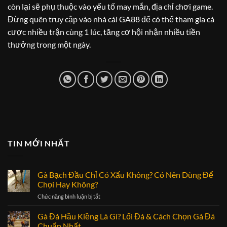
còn lại sẽ phụ thuộc vào yếu tố may mắn, địa chỉ chơi game.
Đừng quên truy cập vào nhà cái GA88 để có thể tham gia cá
cược nhiều trận cùng 1 lúc, tăng cơ hội nhận nhiều tiền
thưởng trong một ngày.
TIN MỚI NHẤT
Gà Bạch Đầu Chỉ Có Xấu Không? Có Nên Dùng Để
Chọi Hay Không?
ở
Chức năng bình luận bị tắt
Gà
Bạch
Gà Đá Hầu Kiềng Là Gì? Lối Đá & Cách Chọn Gà Đá
Đầu
Chuẩn Nhất