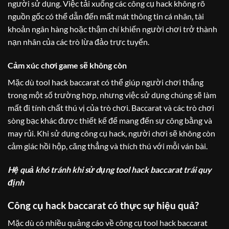
người sử dụng. Việc tải xuống các công cụ hack không rõ
nguồn gốc có thể dẫn đến mất mát thông tin cá nhân, tài
khoản ngân hàng hoặc thậm chí khiến người chơi trở thành
nạn nhân của các trò lừa đảo trực tuyến.
Cảm xúc chơi game sẽ không còn
Mặc dù tool hack baccarat có thể giúp người chơi thắng
trong một số trường hợp, nhưng việc sử dụng chúng sẽ làm
mất đi tính chất thú vị của trò chơi. Baccarat và các trò chơi
sòng bạc khác được thiết kế để mang đến sự công bằng và
may rủi. Khi sử dụng công cụ hack, người chơi sẽ không còn
cảm giác hồi hộp, căng thẳng và thích thú với mỗi ván bài.
Hệ quả khó tránh khi sử dụng tool hack baccarat trái quy
định
Công cụ hack baccarat có thực sự hiệu quả?
Mặc dù có nhiều quảng cáo về công cụ tool hack baccarat