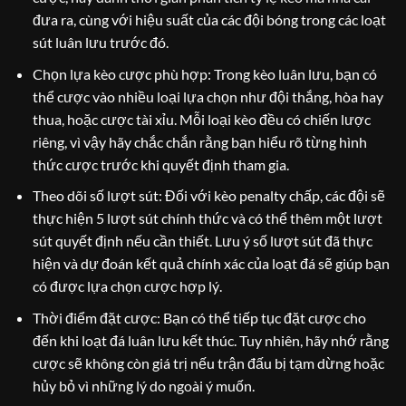
đưa ra, cùng với hiệu suất của các đội bóng trong các loạt
sút luân lưu trước đó.
Chọn lựa kèo cược phù hợp: Trong kèo luân lưu, bạn có
thể cược vào nhiều loại lựa chọn như đội thắng, hòa hay
thua, hoặc cược tài xỉu. Mỗi loại kèo đều có chiến lược
riêng, vì vậy hãy chắc chắn rằng bạn hiểu rõ từng hình
thức cược trước khi quyết định tham gia.
Theo dõi số lượt sút: Đối với kèo penalty chấp, các đội sẽ
thực hiện 5 lượt sút chính thức và có thể thêm một lượt
sút quyết định nếu cần thiết. Lưu ý số lượt sút đã thực
hiện và dự đoán kết quả chính xác của loạt đá sẽ giúp bạn
có được lựa chọn cược hợp lý.
Thời điểm đặt cược: Bạn có thể tiếp tục đặt cược cho
đến khi loạt đá luân lưu kết thúc. Tuy nhiên, hãy nhớ rằng
cược sẽ không còn giá trị nếu trận đấu bị tạm dừng hoặc
hủy bỏ vì những lý do ngoài ý muốn.