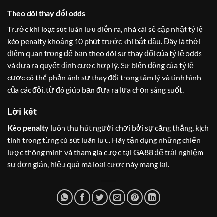
Theo dõi thay đổi odds
Trước khi loạt sút luân lưu diễn ra, nhà cái sẽ cập nhật tỷ lệ
kèo penalty khoảng 10 phút trước khi bắt đầu. Đây là thời
điểm quan trọng để bạn theo dõi sự thay đổi của tỷ lệ odds
và đưa ra quyết định cược hợp lý. Sự biến động của tỷ lệ
cược có thể phản ánh sự thay đổi trong tâm lý và tình hình
của các đội, từ đó giúp bạn đưa ra lựa chọn sáng suốt.
Lời kết
Kèo penalty
luôn thu hút người chơi bởi sự căng thẳng, kịch
tính trong từng cú sút luân lưu. Hãy tận dụng những chiến
lược thông minh và tham gia cược tại GA88 để trải nghiệm
sự đơn giản, hiệu quả mà loại cược này mang lại.