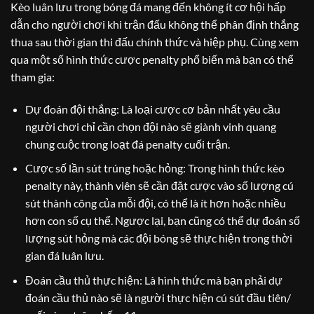
Kèo luân lưu trong bóng đá mang đến không ít cơ hội hấp
dẫn cho người chơi khi trận đấu không thể phân định thắng
thua sau thời gian thi đấu chính thức và hiệp phụ. Cùng xem
qua một số hình thức cược penalty phổ biến mà bạn có thể
tham gia:
Dự đoán đội thắng: Là loại cược cơ bản nhất yêu cầu
người chơi chỉ cần chọn đội nào sẽ giành vinh quang
chung cuộc trong loạt đá penalty cuối trận.
Cược số lần sút trúng hoặc hỏng: Trong hình thức kèo
penalty này, thành viên sẽ cần đặt cược vào số lượng cú
sút thành công của mỗi đội, có thể là ít hơn hoặc nhiều
hơn con số cụ thể. Ngược lại, bạn cũng có thể dự đoán số
lượng sút hỏng mà các đội bóng sẽ thực hiện trong thời
gian đá luân lưu.
Đoán cầu thủ thực hiện: Là hình thức mà bạn phải dự
đoán cầu thủ nào sẽ là người thực hiện cú sút đầu tiên/