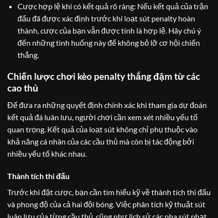
Cược hợp lệ khi có kết quả rõ ràng: Nếu kết quả của trận
đấu đã được xác định trước khi loạt sút penalty hoàn
thành, cược của bạn vẫn được tính là hợp lệ. Hãy chú ý
đến những tình huống này để không bỏ lỡ cơ hội chiến
thắng.
Chiến lược chơi kèo penalty thắng đậm từ các
cao thủ
Để đưa ra những quyết định chính xác khi tham gia dự đoán
kết quả đá luân lưu, người chơi cần xem xét nhiều yếu tố
quan trọng. Kết quả của loạt sút không chỉ phụ thuộc vào
khả năng cá nhân của các cầu thủ mà còn bị tác động bởi
nhiều yếu tố khác nhau.
Thành tích thi đấu
Trước khi đặt cược, bạn cần tìm hiểu kỹ về thành tích thi đấu
và phong độ của cả hai đội bóng. Việc phân tích kỹ thuật sút
luân lưu của từng cầu thủ, cũng như lịch sử các pha sút phạt